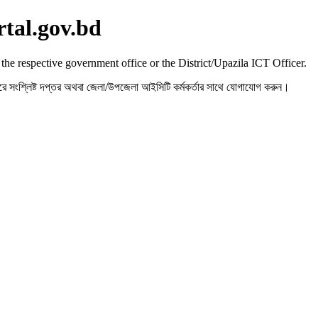
rtal.gov.bd
 the respective government office or the District/Upazila ICT Officer.
রহ করে সংশ্লিষ্ট দপ্তর অথবা জেলা/উপজেলা আইসিটি কর্মকর্তার সাথে যোগাযোগ করুন।